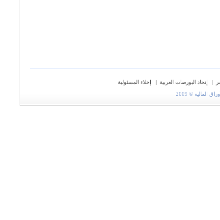
ر
|
إتحاد البورصات العربية
|
إخلاء المسئولية
المالية © 2009