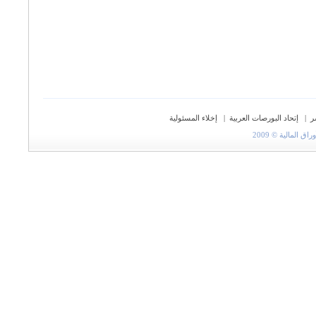
ر
|
إتحاد البورصات العربية
|
إخلاء المسئولية
المالية © 2009