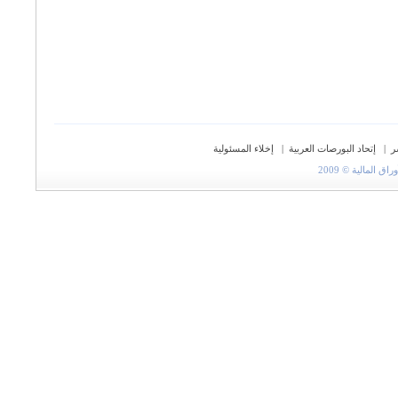
ر
|
إتحاد البورصات العربية
|
إخلاء المسئولية
المالية © 2009