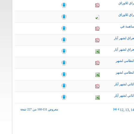
اق للاوراق
اق للاوراق
ساهمة في
راق لشهر آيار
راق لشهر آيار
لنظامي لشهر
لنظامي لشهر
اني لشهر آيار
اني لشهر آيار
معروض 151-160 من 227 نتيجة
12
,
13
,
1