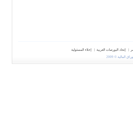
ر
|
إتحاد البورصات العربية
|
إخلاء المسئولية
المالية © 2009