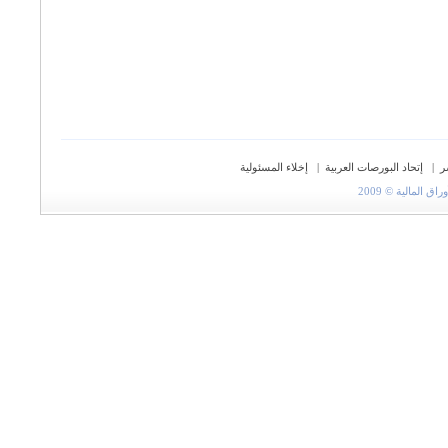
ر
|
إتحاد البورصات العربية
|
إخلاء المسئولية
المالية © 2009