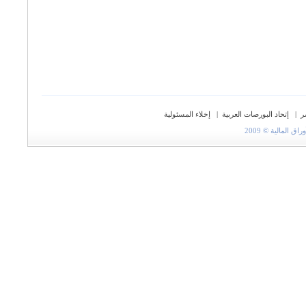
ر
|
إتحاد البورصات العربية
|
إخلاء المسئولية
المالية © 2009