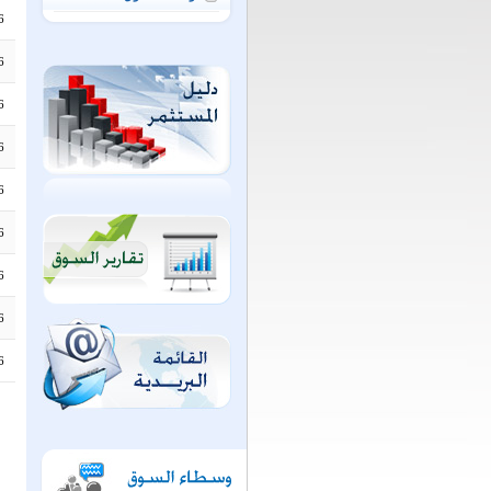
6
6
6
6
6
6
6
6
6