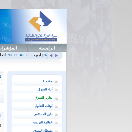
الرئيسية
المؤشرا
أهلي
0.65
1.52%
ابداع
0.00
0.00%
ابورت
0.00
0.00%
اتحاد
0.00
0.00%
|
|
|
|
ت
مقدمـة
أداء السوق
تقارير السوق
أوقات التداول
دليل المستثمر
ال
القائمة البريدية
6
وسطاء السوق