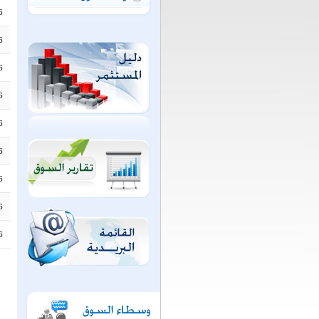
6
6
6
6
6
6
6
6
6