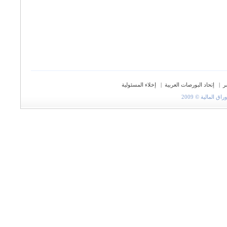
ر
|
إتحاد البورصات العربية
|
إخلاء المسئولية
المالية © 2009