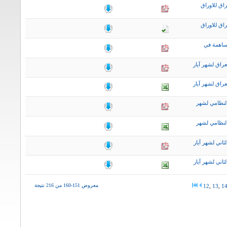
اق للاوراق
اق للاوراق
ساهمة في
راق لشهر آيار
راق لشهر آيار
لنظامي لشهر
لنظامي لشهر
اني لشهر آيار
اني لشهر آيار
معروض 151-160 من 216 نتيجة
12
,
13
,
1