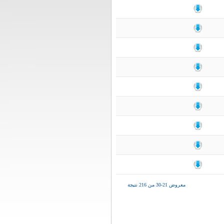
معروض 21-30 من 216 نتيجة