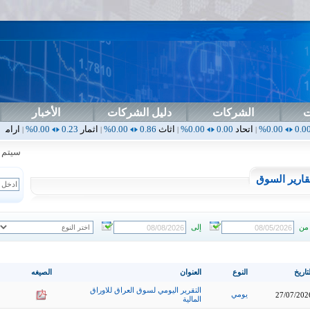
ت
الشركات
دليل الشركات
الأخبار
اتحاد
0.00
0.00%
اثاث
0.86
0.00%
اثمار
0.23
0.00%
ارامس
2.30
0.00%
|
|
|
|
سيتم إطلا
قارير السوق
من
إلى
تاريخ
النوع
العنوان
الصيغه
التقرير اليومي لسوق العراق للاوراق
يومي
27/07/202
المالية