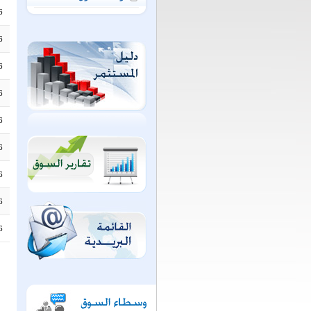
6
6
6
6
6
6
6
6
6