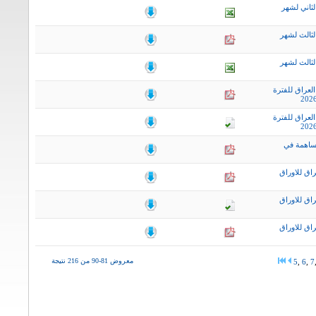
ثاني لشهر
لثالث لشهر
لثالث لشهر
لعراق للفترة
لعراق للفترة
ساهمة في
اق للاوراق
اق للاوراق
اق للاوراق
معروض 81-90 من 216 نتيجة
5
,
6
,
7