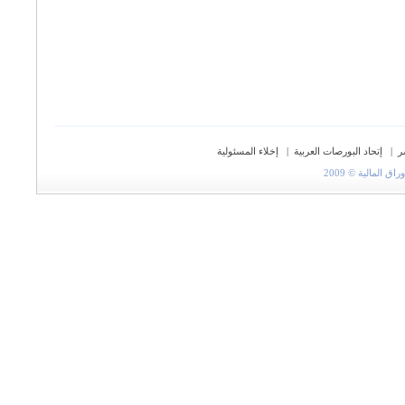
ر
|
إتحاد البورصات العربية
|
إخلاء المسئولية
المالية © 2009