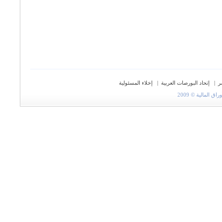
ر
|
إتحاد البورصات العربية
|
إخلاء المسئولية
المالية © 2009