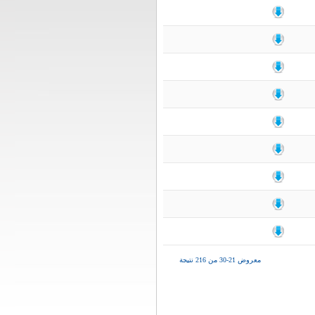
معروض 21-30 من 216 نتيجة