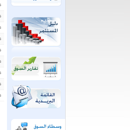
6
6
6
6
6
6
6
6
6