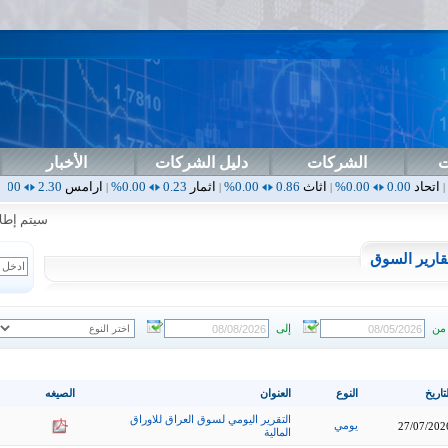
ت
الشركات
دليل الشركات
الأخبار
0.00%
اثاث
0.86
0.00%
اثمار
0.23
0.00%
ارامس
2.30
0.00%
اربيل
0.00
|
|
|
|
سيتم إطلاق ال
قارير السوق
من
إلى
تاريخ
النوع
العنوان
الصيغه
التقرير اليومي لسوق العراق للاوراق
يومي
27/07/202
المالية