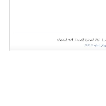
ر
|
إتحاد البورصات العربية
|
إخلاء المسئولية
المالية © 2009