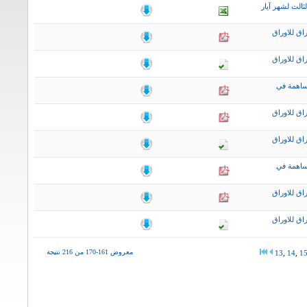
ثالث لشهر آيار
اق للاوراق
اق للاوراق
ساهمة في
اق للاوراق
اق للاوراق
ساهمة في
اق للاوراق
اق للاوراق
معروض 161-170 من 216 نتيجة
13
,
14
,
1