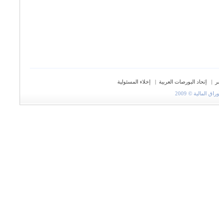
ر
|
إتحاد البورصات العربية
|
إخلاء المسئولية
المالية © 2009