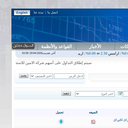
اتصل بنا
|
نبذة عنا
كات
الأخبار
القواعد والأنظمة
2.
0.00%
اربيل
0.00
0.00%
اس بنك
0.00
0.00%
اسفنج
1.87
0.00%
آخر تحديث29/04/2026 03:00
|
|
|
|
سيتم إطلاق التداول على أسهم شركة الامين للاستثمار المالي في جلسة 
الصيغه
تحميل
اق للاوراق