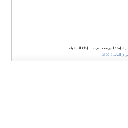
ر
|
إتحاد البورصات العربية
|
إخلاء المسئولية
المالية © 2009