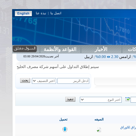
اتصل بنا
|
نبذة عنا
كات
الأخبار
القواعد والأنظمة
0.00%
اربيل
0.00
0.00%
اس بنك
0.00
0.00%
اسفنج
1.87
0.00%
اس
آخر تحديث29/04/2026 03:00
|
|
|
|
سيتم إطلاق التداول على أسهم شركة مصرف الخليج التجاري في جلسة الاث
الصيغه
تحميل
اق للاوراق