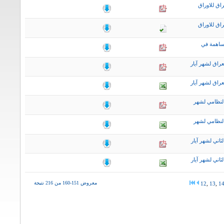
اق للاوراق
اق للاوراق
ساهمة في
راق لشهر آيار
راق لشهر آيار
لنظامي لشهر
لنظامي لشهر
اني لشهر آيار
اني لشهر آيار
معروض 151-160 من 216 نتيجة
12
,
13
,
1