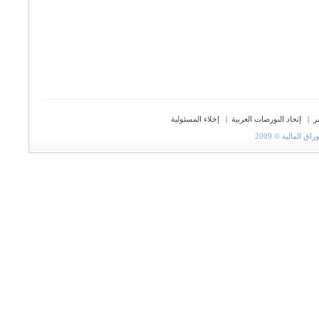
ر
|
إتحاد البورصات العربية
|
إخلاء المسئولية
المالية © 2009