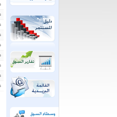
6
6
6
6
6
6
6
6
6