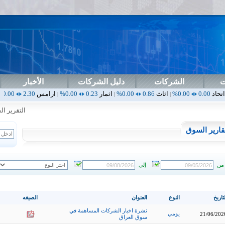
ت
الشركات
دليل الشركات
الأخبار
اثاث
0.86
0.00%
اثمار
0.23
0.00%
ارامس
2.30
0.00%
اربيل
0.00
|
|
|
|
التقرير الشهر
قارير السوق
من
إلى
تاريخ
النوع
العنوان
الصيغه
نشرة اخبار الشركات المساهمة في
يومي
21/06/202
سوق العراق