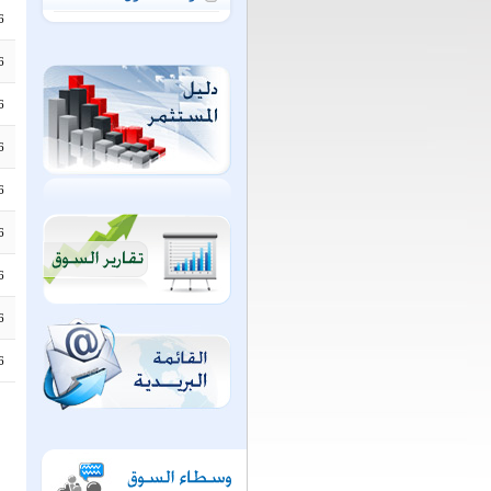
6
6
6
6
6
6
6
6
6