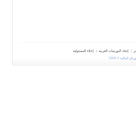
ر
|
إتحاد البورصات العربية
|
إخلاء المسئولية
المالية © 2009