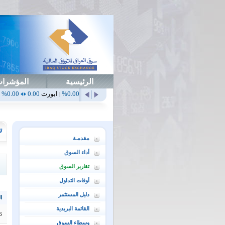
الرئيسية
المؤشرا
0.00%
أهلي
0.65
1.52%
ابداع
0.00
0.00%
ابورت
0.00
0.00%
اتحاد
0.00
|
|
|
|
ت
مقدمـة
أداء السوق
تقارير السوق
أوقات التداول
دليل المستثمر
ال
القائمة البريدية
6
وسطاء السوق