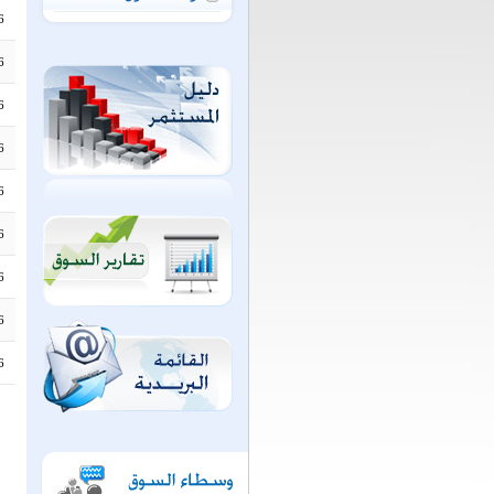
6
6
6
6
6
6
6
6
6