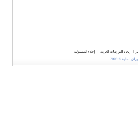
ر
|
إتحاد البورصات العربية
|
إخلاء المسئولية
المالية © 2009