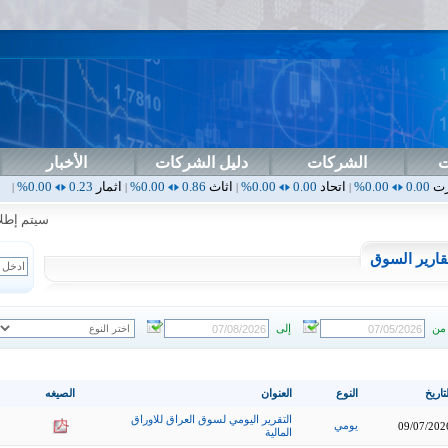
ت
الشركات
دليل الشركات
الأخبار
اتحاد
0.00
0.00%
اثاث
0.86
0.00%
اثمار
0.23
0.00%
ارامس
2.30
|
|
|
|
سيتم إطلاق ال
قارير السوق
من
إلى
تاريخ
النوع
العنوان
الصيغه
التقرير اليومي لسوق العراق للاوراق
يومي
09/07/202
المالية