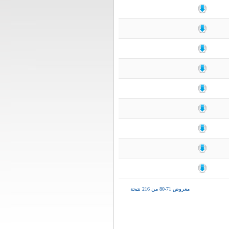
معروض 71-80 من 216 نتيجة