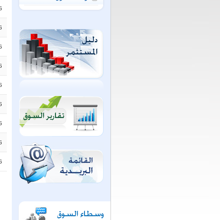
6
6
6
6
6
6
6
6
6