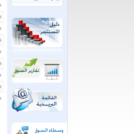
6
6
6
6
6
6
6
6
6