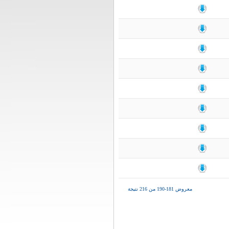
معروض 181-190 من 216 نتيجة