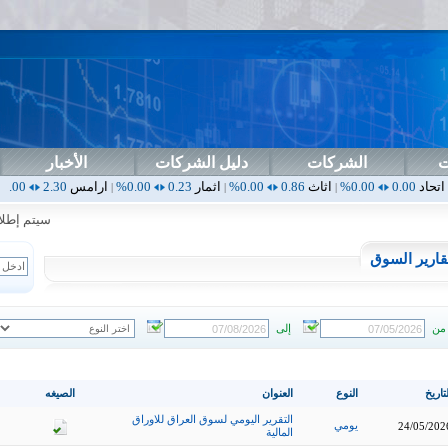
ت
الشركات
دليل الشركات
الأخبار
اثاث
0.86
0.00%
اثمار
0.23
0.00%
ارامس
2.30
0.00%
اربيل
0.00
|
|
|
|
سيتم إطلاق ال
قارير السوق
من
إلى
تاريخ
النوع
العنوان
الصيغه
التقرير اليومي لسوق العراق للاوراق
يومي
24/05/202
المالية