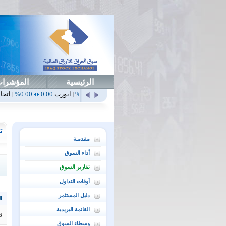
الرئيسية
المؤشرا
أهلي
0.65
1.52%
ابداع
0.00
0.00%
ابورت
0.00
0.00%
اتحاد
0.00
0.00%
|
|
|
|
ت
مقدمـة
أداء السوق
تقارير السوق
أوقات التداول
دليل المستثمر
ال
القائمة البريدية
6
وسطاء السوق