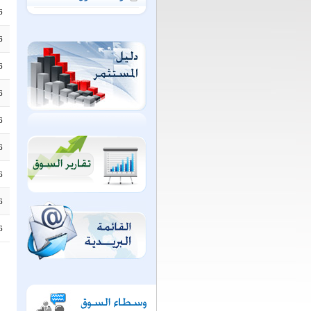
6
6
6
6
6
6
6
6
6