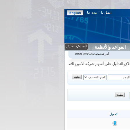
اتصل بنا
|
نبذة عنا
القواعد والأنظمة
يل
0.00
0.00%
اس بنك
0.00
0.00%
اسفنج
1.87
0.00%
اسلام
1.06
1.92%
آخر تحديث29/04/2026 03:00
|
|
|
لتداول على أسهم شركة الامين للاستثمار المالي في جلسة الاحد الموافق 2026/8/9
تحميل