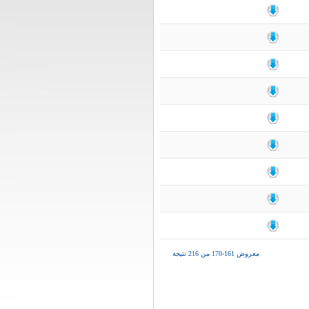
معروض 161-170 من 216 نتيجة