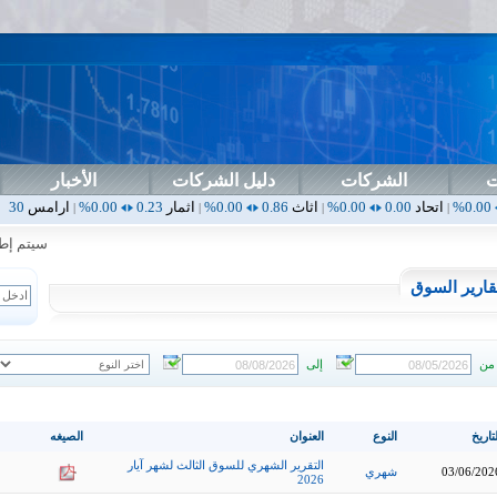
ت
الشركات
دليل الشركات
الأخبار
0.00
0.00%
اثاث
0.86
0.00%
اثمار
0.23
0.00%
ارامس
2.30
0.00%
ارب
|
|
|
|
سيتم إطلاق ا
قارير السوق
من
إلى
تاريخ
النوع
العنوان
الصيغه
التقرير الشهري للسوق الثالث لشهر آيار
03/06/202
شهري
2026