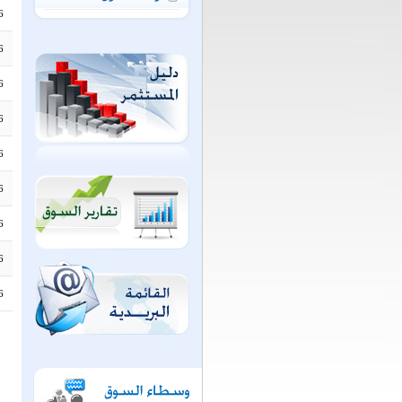
6
6
6
6
6
6
6
6
6