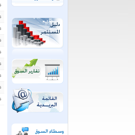
6
6
6
6
6
6
6
6
6