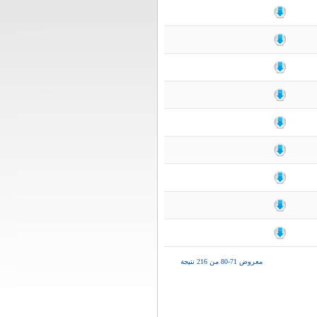
معروض 71-80 من 216 نتيجة