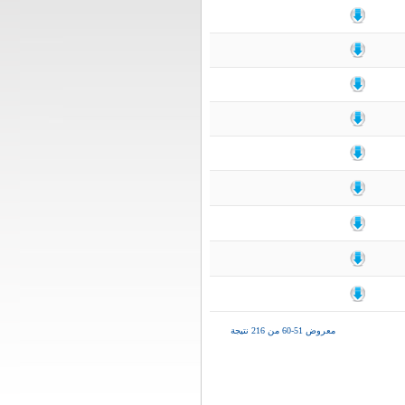
معروض 51-60 من 216 نتيجة