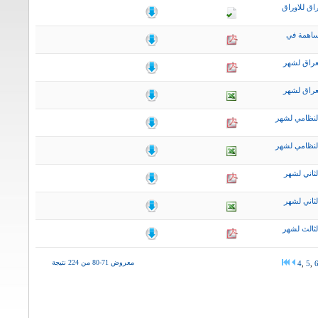
اق للاوراق
ساهمة في
عراق لشهر
عراق لشهر
لنظامي لشهر
لنظامي لشهر
ثاني لشهر
ثاني لشهر
لثالث لشهر
معروض 71-80 من 224 نتيجة
4
,
5
,