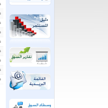
6
6
6
6
6
6
6
6
6