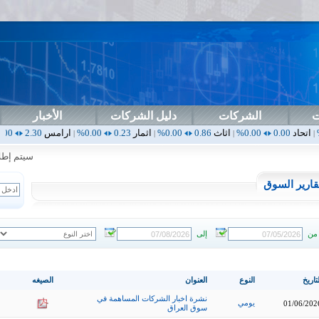
ت
الشركات
دليل الشركات
الأخبار
0.00%
اثاث
0.86
0.00%
اثمار
0.23
0.00%
ارامس
2.30
0.00%
اربيل
0.00
|
|
|
|
سيتم إطلاق ا
قارير السوق
من
إلى
تاريخ
النوع
العنوان
الصيغه
نشرة اخبار الشركات المساهمة في
يومي
01/06/202
سوق العراق