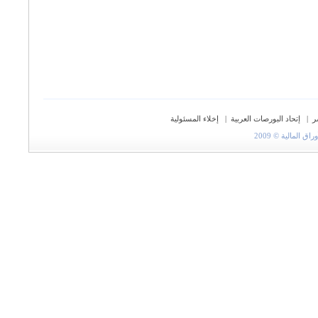
ر
|
إتحاد البورصات العربية
|
إخلاء المسئولية
المالية © 2009