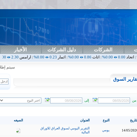
ت
الشركات
دليل الشركات
الأخبار
0.00%
اثاث
0.86
0.00%
اثمار
0.23
0.00%
ارامس
2.30
0.00%
اربيل
0.00
|
|
|
|
سيتم إطلاق ال
قارير السوق
من
إلى
تاريخ
النوع
العنوان
الصيغه
التقرير اليومي لسوق العراق للاوراق
يومي
14/05/202
المالية