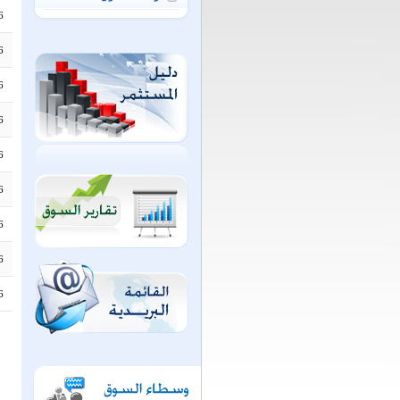
6
6
6
6
6
6
6
6
6