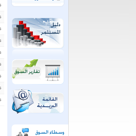
6
6
6
6
6
6
6
6
6