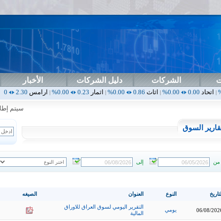
ت
الشركات
دليل الشركات
الأخبار
0.00%
اثاث
0.86
0.00%
اثمار
0.23
0.00%
ارامس
2.30
0.00%
اربيل
0.00
|
|
|
|
سيتم إطلاق ال
قارير السوق
من
إلى
تاريخ
النوع
العنوان
الصيغه
التقرير اليومي لسوق العراق للاوراق
يومي
06/08/202
المالية