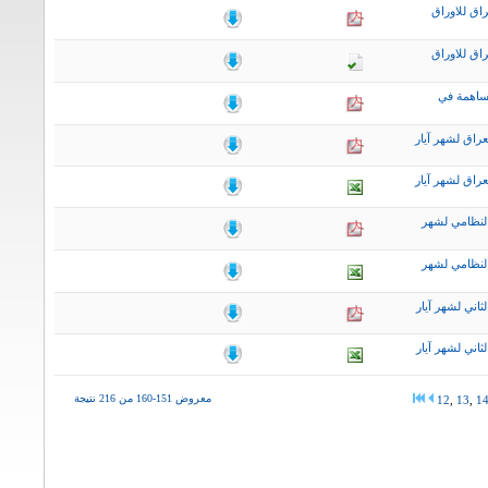
اق للاوراق
اق للاوراق
ساهمة في
راق لشهر آيار
راق لشهر آيار
لنظامي لشهر
لنظامي لشهر
اني لشهر آيار
اني لشهر آيار
معروض 151-160 من 216 نتيجة
12
,
13
,
1