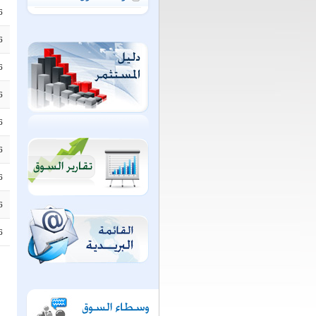
6
6
6
6
6
6
6
6
6