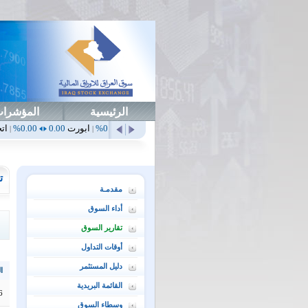
الرئيسية
المؤشرا
أهلي
0.65
1.52%
ابداع
0.00
0.00%
ابورت
0.00
0.00%
اتحاد
0.00
0.00%
|
|
|
|
ت
مقدمـة
أداء السوق
تقارير السوق
أوقات التداول
دليل المستثمر
ال
القائمة البريدية
6
وسطاء السوق