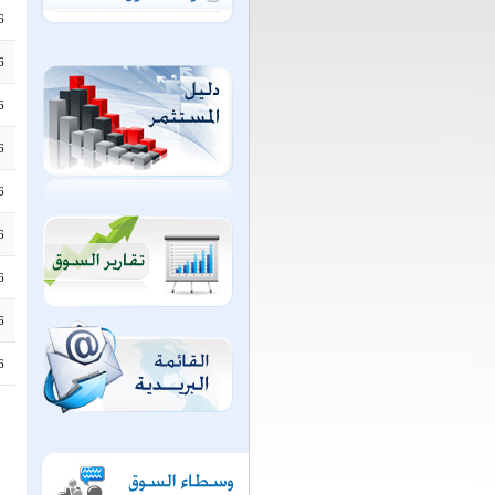
6
6
6
6
6
6
6
6
6