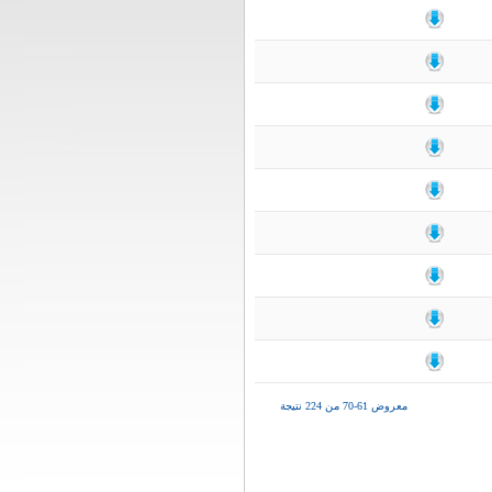
معروض 61-70 من 224 نتيجة