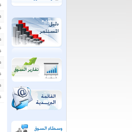
6
6
6
6
6
6
6
6
6