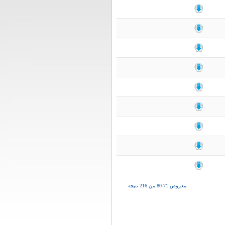
معروض 71-80 من 216 نتيجة