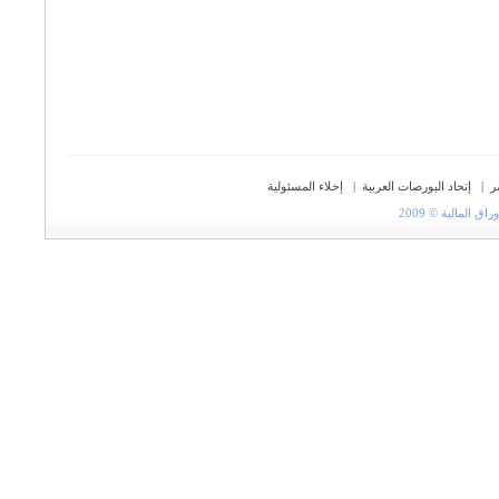
ر
|
إتحاد البورصات العربية
|
إخلاء المسئولية
المالية © 2009