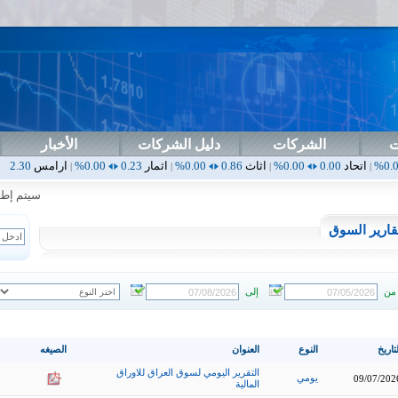
ت
الشركات
دليل الشركات
الأخبار
0
0.00%
اثاث
0.86
0.00%
اثمار
0.23
0.00%
ارامس
2.30
0.00%
ارب
|
|
|
|
سيتم إطلاق ا
قارير السوق
من
إلى
تاريخ
النوع
العنوان
الصيغه
التقرير اليومي لسوق العراق للاوراق
يومي
09/07/202
المالية