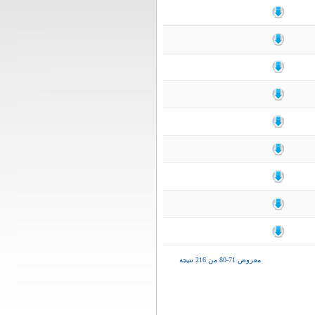
معروض 71-80 من 216 نتيجة