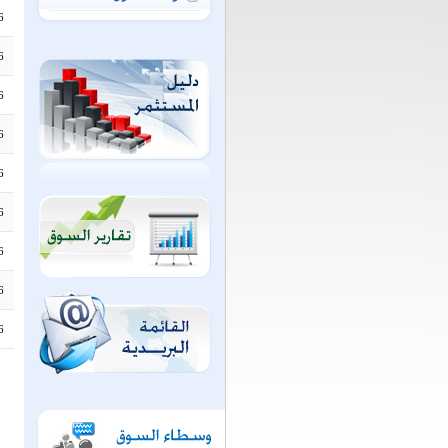
6
6
6
6
6
6
6
6
6