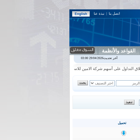
اتصل بنا
|
نبذة عنا
القواعد والأنظمة
يل
0.00
0.00%
اس بنك
0.00
0.00%
اسفنج
1.87
0.00%
اسلام
1.06
1.92%
آخر تحديث29/04/2026 03:00
|
|
|
لتداول على أسهم شركة الامين للاستثمار المالي في جلسة الاحد الموافق 2026/8/9
تحميل