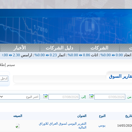
ت
الشركات
دليل الشركات
الأخبار
0.0
اثاث
0.86
0.00%
اثمار
0.23
0.00%
ارامس
2.30
0.00%
اربيل
0.00
|
|
|
|
سيتم إطلاق ال
قارير السوق
من
إلى
تاريخ
النوع
العنوان
الصيغه
التقرير اليومي لسوق العراق للاوراق
يومي
14/05/202
المالية