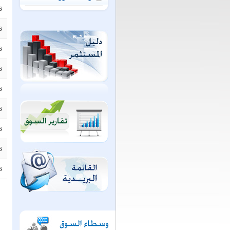
6
6
6
6
6
6
6
6
6