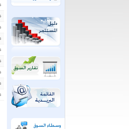
6
6
6
6
6
6
6
6
6