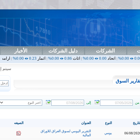
ت
الشركات
دليل الشركات
الأخبار
اتحاد
0.00
0.00%
اثاث
0.86
0.00%
اثمار
0.23
0.00%
ارامس
2.30
0.00%
|
|
|
|
سيتم إطلاق
قارير السوق
من
إلى
تاريخ
النوع
العنوان
الصيغه
التقرير اليومي لسوق العراق للاوراق
يومي
06/08/202
المالية