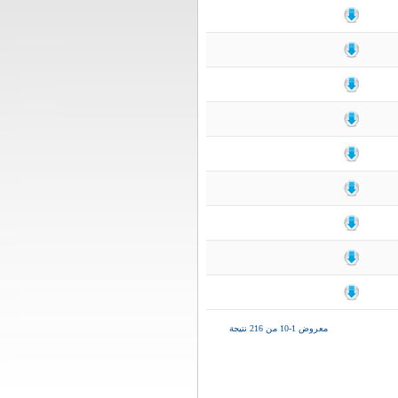
معروض 1-10 من 216 نتيجة