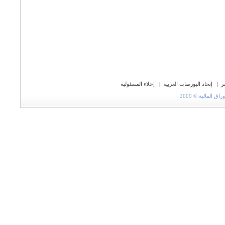
ر
|
إتحاد البورصات العربية
|
إخلاء المسئولية
المالية © 2009