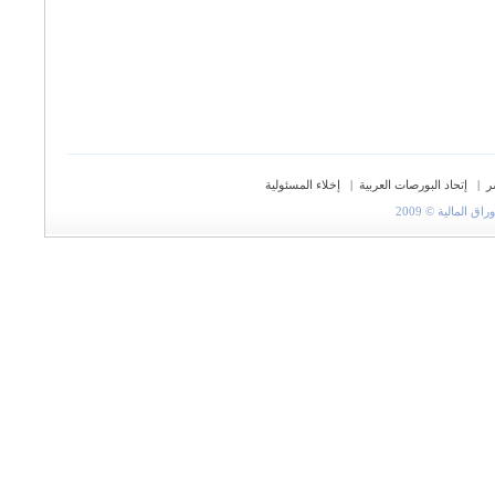
ر
|
إتحاد البورصات العربية
|
إخلاء المسئولية
المالية © 2009