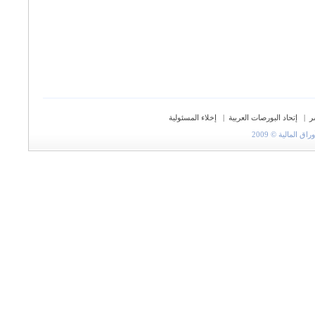
ر
|
إتحاد البورصات العربية
|
إخلاء المسئولية
المالية © 2009