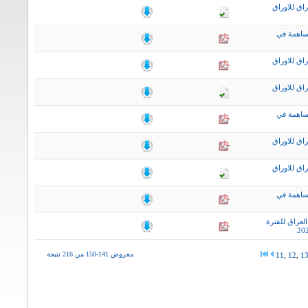
اق للاوراق
ساهمة في
اق للاوراق
اق للاوراق
ساهمة في
اق للاوراق
اق للاوراق
ساهمة في
لعراق للفترة
معروض 141-150 من 216 نتيجة
11
,
12
,
1